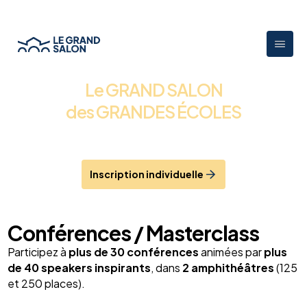
Le GRAND SALON
des GRANDES ÉCOLES
Au cœur de Paris 3ème -
Au Carreau du Temple
Vendredi 21 et samedi 22 novembre 2025
Inscription individuelle
Conférences / Masterclass
Participez à
plus de 30 conférences
animées par
plus
de 40
speakers inspirants
, dans
2 amphithéâtres
(125
et 250 places).